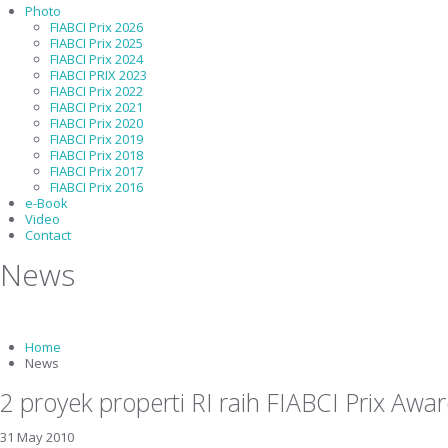
Photo
FIABCI Prix 2026
FIABCI Prix 2025
FIABCI Prix 2024
FIABCI PRIX 2023
FIABCI Prix 2022
FIABCI Prix 2021
FIABCI Prix 2020
FIABCI Prix 2019
FIABCI Prix 2018
FIABCI Prix 2017
FIABCI Prix 2016
e-Book
Video
Contact
News
Home
News
2 proyek properti RI raih FIABCI Prix Awa
31 May 2010