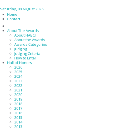
Saturday, 08 August 2026
Home
Contact
About The Awards
About FIABCI
About the Awards
Awards Categories
Judging
Judging Criteria
How to Enter
Hall of Honors
2026
2025
2024
2023
2022
2021
2020
2019
2018
2017
2016
2015
2014
2013