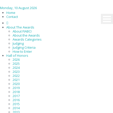
Monday, 10 August 2026
Home
Contact
About The Awards
About FIABCI
About the Awards
Awards Categories
Judging
Judging Criteria
How to Enter
Hall of Honors
2026
2025
2024
2023
2022
2021
2020
2019
2018
2017
2016
2015
2014
2013