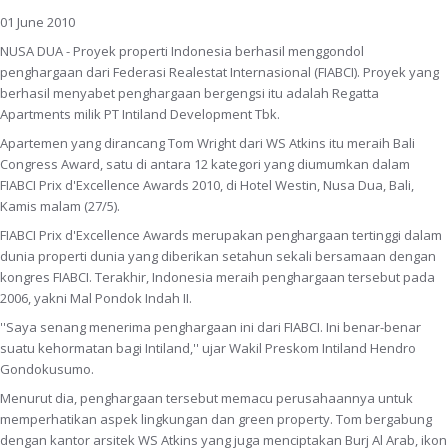
01 June 2010
NUSA DUA - Proyek properti Indonesia berhasil menggondol
penghargaan dari Federasi Realestat Internasional (FIABCI). Proyek yang
berhasil menyabet penghargaan bergengsi itu adalah Regatta
Apartments milik PT Intiland Development Tbk.
Apartemen yang dirancang Tom Wright dari WS Atkins itu meraih Bali
Congress Award, satu di antara 12 kategori yang diumumkan dalam
FIABCI Prix d'Excellence Awards 2010, di Hotel Westin, Nusa Dua, Bali,
Kamis malam (27/5).
FIABCI Prix d'Excellence Awards merupakan penghargaan tertinggi dalam
dunia properti dunia yang diberikan setahun sekali bersamaan dengan
kongres FIABCI. Terakhir, Indonesia meraih penghargaan tersebut pada
2006, yakni Mal Pondok Indah II.
''Saya senang menerima penghargaan ini dari FIABCI. Ini benar-benar
suatu kehormatan bagi Intiland,'' ujar Wakil Preskom Intiland Hendro
Gondokusumo.
Menurut dia, penghargaan tersebut memacu perusahaannya untuk
memperhatikan aspek lingkungan dan green property. Tom bergabung
dengan kantor arsitek WS Atkins yang juga menciptakan Burj Al Arab, ikon