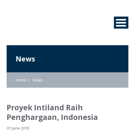
News
Home
News
Proyek Intiland Raih
Penghargaan, Indonesia
01 June 2010