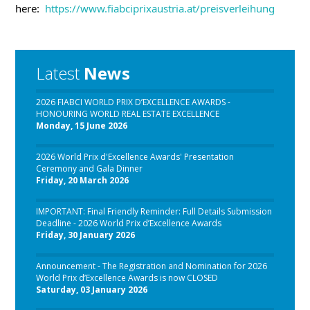
here:
https://www.fiabciprixaustria.at/preisverleihung
Latest
News
2026 FIABCI WORLD PRIX D’EXCELLENCE AWARDS -
HONOURING WORLD REAL ESTATE EXCELLENCE
Monday, 15 June 2026
2026 World Prix d'Excellence Awards' Presentation
Ceremony and Gala Dinner
Friday, 20 March 2026
IMPORTANT: Final Friendly Reminder: Full Details Submission
Deadline - 2026 World Prix d’Excellence Awards
Friday, 30 January 2026
Announcement - The Registration and Nomination for 2026
World Prix d’Excellence Awards is now CLOSED
Saturday, 03 January 2026