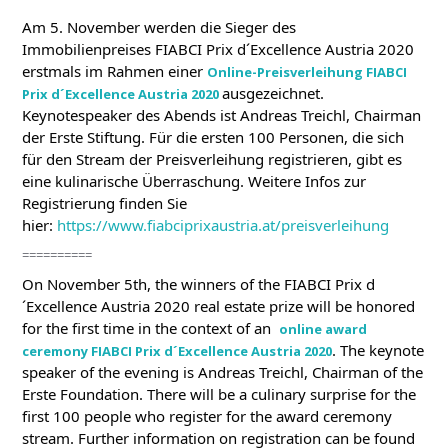
Am 5. November werden die Sieger des
Immobilienpreises FIABCI Prix d´Excellence Austria 2020
erstmals im Rahmen einer
Online-Preisverleihung FIABCI
ausgezeichnet.
Prix d´Excellence Austria 2020
Keynotespeaker des Abends ist Andreas Treichl, Chairman
der Erste Stiftung. Für die ersten 100 Personen, die sich
für den Stream der Preisverleihung registrieren, gibt es
eine kulinarische Überraschung.
Weitere Infos zur
Registrierung finden Sie
hier:
https://www.fiabciprixaustria.at/preisverleihung
==========
On November 5th, the winners of the FIABCI Prix d
´Excellence Austria 2020 real estate prize will be honored
for the first time in the context of an
online award
.
The keynote
ceremony FIABCI Prix d´Excellence Austria 2020
speaker of the evening is Andreas Treichl, Chairman of the
Erste Foundation.
There will be a culinary surprise for the
first 100 people who register for the award ceremony
stream.
Further information on registration can be found