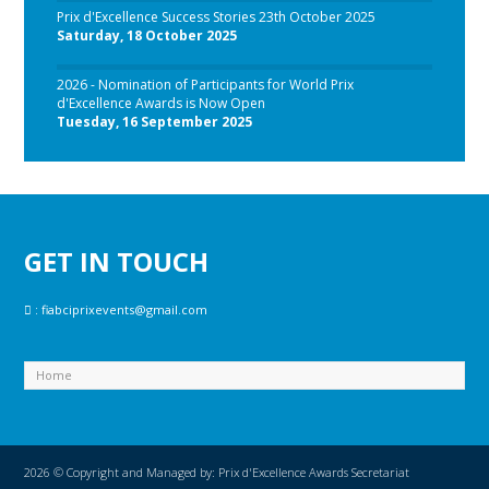
Prix d'Excellence Success Stories 23th October 2025
Saturday, 18 October 2025
2026 - Nomination of Participants for World Prix
d'Excellence Awards is Now Open
Tuesday, 16 September 2025
GET IN TOUCH
:
fiabciprixevents@gmail.com
2026 © Copyright and Managed by: Prix d'Excellence Awards Secretariat