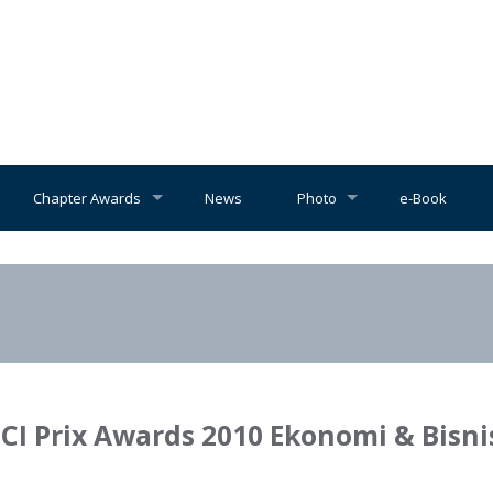
Chapter Awards
News
Photo
e-Book
BCI Prix Awards 2010 Ekonomi & Bisnis