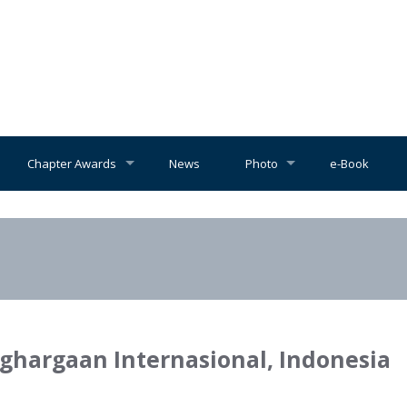
Chapter Awards
News
Photo
e-Book
ghargaan Internasional, Indonesia