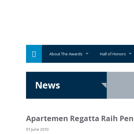
About The Awards
Hall of Honors
News
Apartemen Regatta Raih Pen
01 June 2010