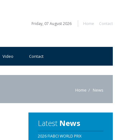
Friday, 07 August 2026
Home
Contact
Video
Contact
Home
News
Latest
News
2026 FIABCI WORLD PRIX